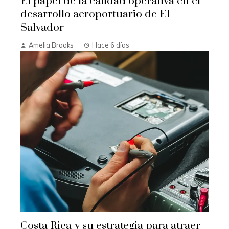
El papel de la calidad operativa en el
desarrollo aeroportuario de El
Salvador
Amelia Brooks
Hace 6 días
Costa Rica y su estrategia para atraer