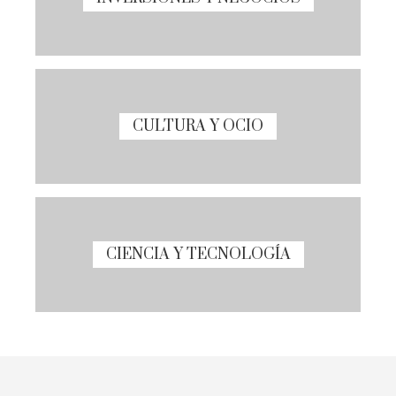
CULTURA Y OCIO
CIENCIA Y TECNOLOGÍA