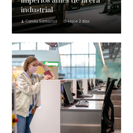
imperios antes de la era
industrial
Camila Santacruz
Hace 2 días