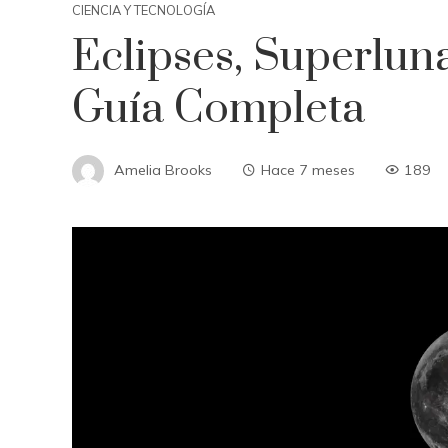
CIENCIA Y TECNOLOGÍA
Eclipses, Superlun
Guía Completa
Amelia Brooks
Hace 7 meses
189