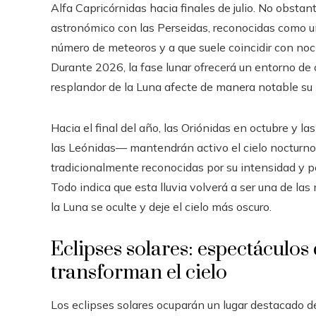
Alfa Capricórnidas hacia finales de julio. No obstan
astronómico con las Perseidas, reconocidas como un
número de meteoros y a que suele coincidir con noc
Durante 2026, la fase lunar ofrecerá un entorno de 
resplandor de la Luna afecte de manera notable s
Hacia el final del año, las Oriónidas en octubre y l
las Leónidas— mantendrán activo el cielo nocturno.
tradicionalmente reconocidas por su intensidad y po
Todo indica que esta lluvia volverá a ser una de la
la Luna se oculte y deje el cielo más oscuro.
Eclipses solares: espectáculo
transforman el cielo
Los eclipses solares ocuparán un lugar destacado 