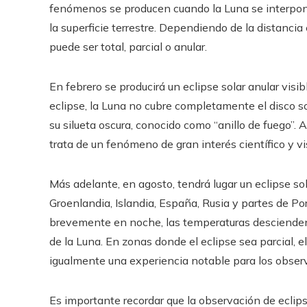
fenómenos se producen cuando la Luna se interpone
la superficie terrestre. Dependiendo de la distancia
puede ser total, parcial o anular.
En febrero se producirá un eclipse solar anular visi
eclipse, la Luna no cubre completamente el disco sola
su silueta oscura, conocido como “anillo de fuego”. 
trata de un fenómeno de gran interés científico y vi
Más adelante, en agosto, tendrá lugar un eclipse s
Groenlandia, Islandia, España, Rusia y partes de Por
brevemente en noche, las temperaturas descienden
de la Luna. En zonas donde el eclipse sea parcial,
igualmente una experiencia notable para los obser
Es importante recordar que la observación de eclips