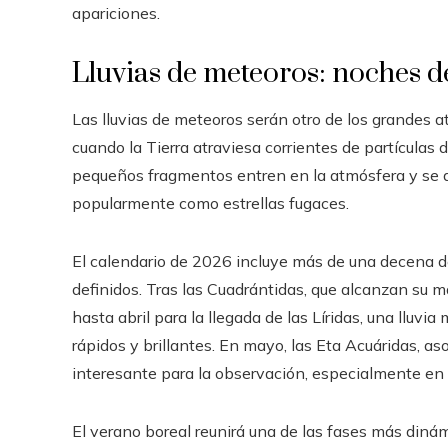
apariciones.
Lluvias de meteoros: noches de
Las lluvias de meteoros serán otro de los grandes a
cuando la Tierra atraviesa corrientes de partículas
pequeños fragmentos entren en la atmósfera y se 
popularmente como estrellas fugaces.
El calendario de 2026 incluye más de una decena de
definidos. Tras las Cuadrántidas, que alcanzan su 
hasta abril para la llegada de las Líridas, una lluv
rápidos y brillantes. En mayo, las Eta Acuáridas, a
interesante para la observación, especialmente en e
El verano boreal reunirá una de las fases más diná