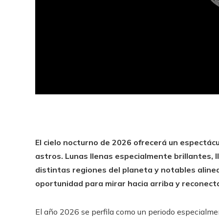
El cielo nocturno de 2026 ofrecerá un espectác
astros. Lunas llenas especialmente brillantes, 
distintas regiones del planeta y notables alin
oportunidad para mirar hacia arriba y reconecta
El año 2026 se perfila como un periodo especialme