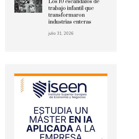
Los 10 escándalos de
trabajo infantil que
transformaron
industrias enteras
julio 31, 2026