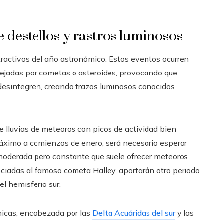
 destellos y rastros luminosos
tractivos del año astronómico. Estos eventos ocurren
 dejadas por cometas o asteroides, provocando que
desintegren, creando trazos luminosos conocidos
 lluvias de meteoros con picos de actividad bien
máximo a comienzos de enero, será necesario esperar
ia moderada pero constante que suele ofrecer meteoros
sociadas al famoso cometa Halley, aportarán otro periodo
l hemisferio sur.
micas, encabezada por las
Delta Acuáridas del sur
y las