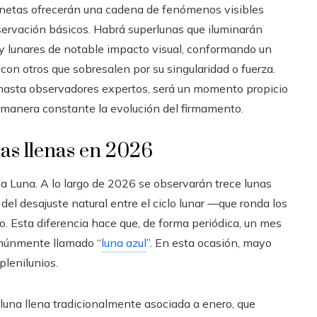
lanetas ofrecerán una cadena de fenómenos visibles
ervación básicos. Habrá superlunas que iluminarán
y lunares de notable impacto visual, conformando un
on otros que sobresalen por su singularidad o fuerza.
s hasta observadores expertos, será un momento propicio
 manera constante la evolución del firmamento.
nas llenas en 2026
la Luna. A lo largo de 2026 se observarán trece lunas
del desajuste natural entre el ciclo lunar —que ronda los
o. Esta diferencia hace que, de forma periódica, un mes
omúnmente llamado “
luna azul
”. En esta ocasión, mayo
plenilunios.
luna llena tradicionalmente asociada a enero, que