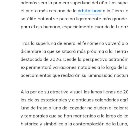
además será la primera superluna del año. Las super
el punto más cercano de la
órbita lunar
a la Tierra,
satélite natural se perciba ligeramente más grande y
para el ojo humano, especialmente cuando la Luna s
Tras la superluna de enero, el fenómeno volverá a 
diciembre la que se situará más próxima a la Tierra
destacada de 2026. Desde la perspectiva astronómi
experimentará variaciones notables a lo largo del 
acercamientos que realzarán su luminosidad noctur
A la par de su atractivo visual, las lunas llenas de
los ciclos estacionales y a antiguos calendarios ag
luna de fresa o luna del cazador no aluden al color r
y temporales que se han mantenido a lo largo de lo
histórico y simbólico a la contemplación de la Luna