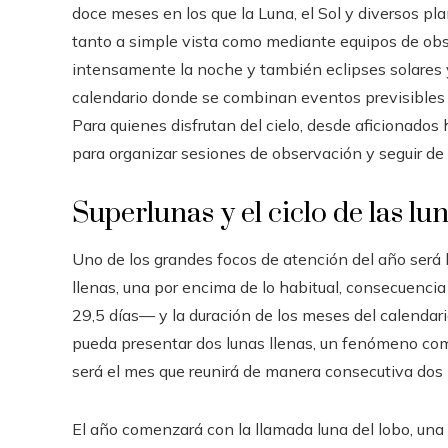
doce meses en los que la Luna, el Sol y diversos p
tanto a simple vista como mediante equipos de obs
intensamente la noche y también eclipses solares 
calendario donde se combinan eventos previsibles c
Para quienes disfrutan del cielo, desde aficionado
para organizar sesiones de observación y seguir de
Superlunas y el ciclo de las lu
Uno de los grandes focos de atención del año será 
llenas, una por encima de lo habitual, consecuencia 
29,5 días— y la duración de los meses del calendari
pueda presentar dos lunas llenas, un fenómeno c
será el mes que reunirá de manera consecutiva dos 
El año comenzará con la llamada luna del lobo, una 