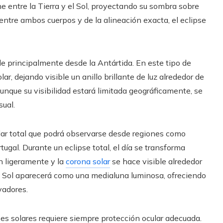
 entre la Tierra y el Sol, proyectando su sombra sobre
 entre ambos cuerpos y de la alineación exacta, el eclipse
ble principalmente desde la Antártida. En este tipo de
r, dejando visible un anillo brillante de luz alrededor de
Aunque su visibilidad estará limitada geográficamente, se
sual.
olar total que podrá observarse desde regiones como
tugal. Durante un eclipse total, el día se transforma
 ligeramente y la
corona solar
se hace visible alrededor
 el Sol aparecerá como una medialuna luminosa, ofreciendo
vadores.
es solares requiere siempre protección ocular adecuada.