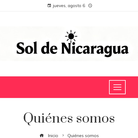
jueves, agosto 6
Quiénes somos
Inicio
Quiénes somos