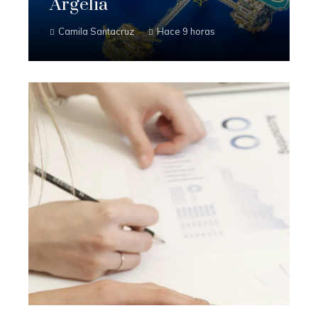
Argelia
Camila Santacruz
Hace 9 horas