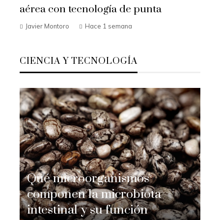
aérea con tecnología de punta
Javier Montoro
Hace 1 semana
CIENCIA Y TECNOLOGÍA
Qué microorganismos
componen la microbiota
intestinal y su función