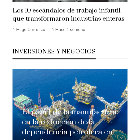
Los 10 escándalos de trabajo infantil
que transformaron industrias enteras
Hugo Carrasco
Hace 1 semana
INVERSIONES Y NEGOCIOS
El papel de la manufactura
en la reducción de la
dependencia petrolera en