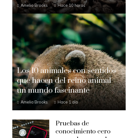
Amelia Brooks
Hace 10 horas
Los 10 animales con sentidos
que hacen del reino animal
un mundo fascinante
Amelia Brooks
Hace 1 día
Pruebas de
conocimiento cero