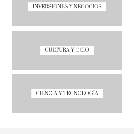
INVERSIONES Y NEGOCIOS
CULTURA Y OCIO
CIENCIA Y TECNOLOGÍA