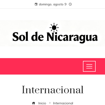
domingo, agosto 9
Internacional
Inicio
Internacional