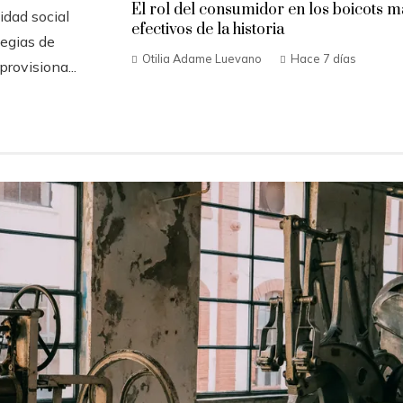
El rol del consumidor en los boicots m
idad social
efectivos de la historia
tegias de
Otilia Adame Luevano
Hace 7 días
rovisiona...