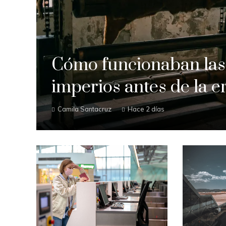
Cómo funcionaban las 
imperios antes de la er
Camila Santacruz
Hace 2 días