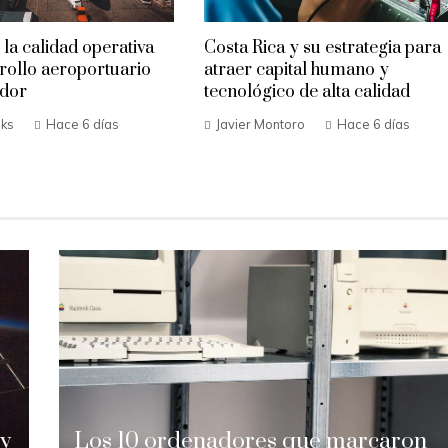
 la calidad operativa
Costa Rica y su estrategia para
rrollo aeroportuario
atraer capital humano y
ador
tecnológico de alta calidad
oks
Hace 6 días
Javier Montoro
Hace 6 días
 y
Los 10 ordenadores que marcaron