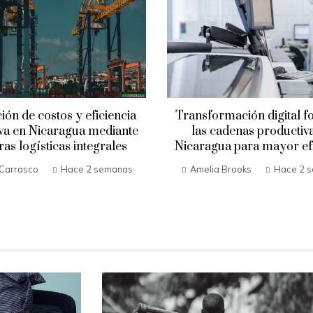
ón de costos y eficiencia
Transformación digital f
iva en Nicaragua mediante
las cadenas productiv
as logísticas integrales
Nicaragua para mayor efi
Carrasco
Hace 2 semanas
Amelia Brooks
Hace 2 