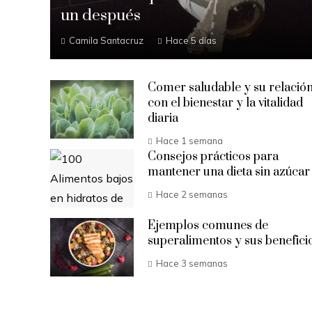
un después
Camila Santacruz
Hace 5 días
Comer saludable y su relació
con el bienestar y la vitalidad
diaria
Hace 1 semana
Consejos prácticos para
mantener una dieta sin azúcar
Hace 2 semanas
Ejemplos comunes de
superalimentos y sus benefici
Hace 3 semanas