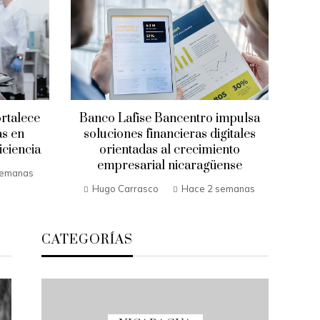
ortalece
Banco Lafise Bancentro impulsa
as en
soluciones financieras digitales
ciencia
orientadas al crecimiento
empresarial nicaragüense
semanas
Hugo Carrasco
Hace 2 semanas
CATEGORÍAS