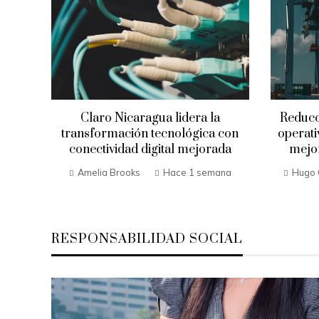
Claro Nicaragua lidera la
Reducci
transformación tecnológica con
operat
conectividad digital mejorada
mejor
Amelia Brooks
Hace 1 semana
Hugo 
RESPONSABILIDAD SOCIAL