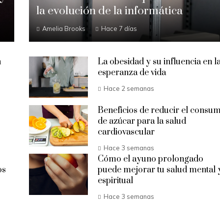
la evolución de la informática
Amelia Brooks
Hace 7 días
n
La obesidad y su influencia en l
esperanza de vida
Hace 2 semanas
Beneficios de reducir el consu
de azúcar para la salud
cardiovascular
Hace 3 semanas
Cómo el ayuno prolongado
os
puede mejorar tu salud mental 
espiritual
Hace 3 semanas