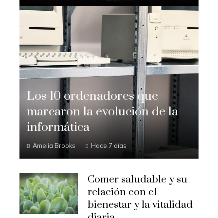
Los 10 ordenadores que
marcaron la evolución de la
informática
Amelia Brooks
Hace 7 días
Comer saludable y su
relación con el
bienestar y la vitalidad
diaria