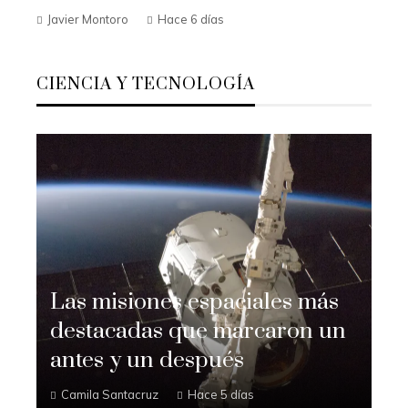
Javier Montoro
Hace 6 días
CIENCIA Y TECNOLOGÍA
Las misiones espaciales más
destacadas que marcaron un
antes y un después
Camila Santacruz
Hace 5 días