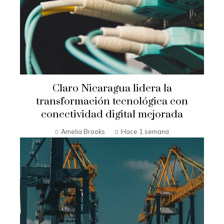
Claro Nicaragua lidera la
transformación tecnológica con
conectividad digital mejorada
Amelia Brooks
Hace 1 semana