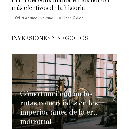
El rol del consumidor en los boicots
más efectivos de la historia
Otilia Adame Luevano
Hace 6 días
INVERSIONES Y NEGOCIOS
Cómo funcionaban las
rutas comerciales en los
imperios antes de la era
industrial