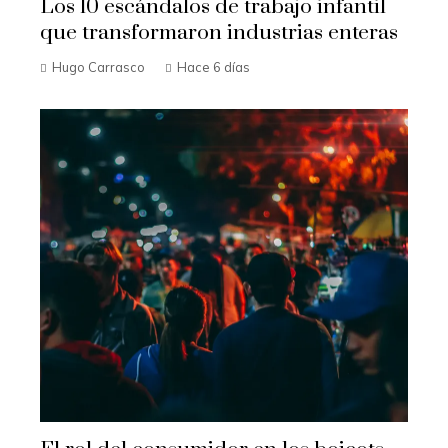
Los 10 escándalos de trabajo infantil
que transformaron industrias enteras
Hugo Carrasco
Hace 6 días