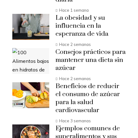
Hace 1 semana
La obesidad y su
influencia en la
esperanza de vida
Hace 2 semanas
Consejos prácticos para
mantener una dieta sin
azúcar
Hace 2 semanas
Beneficios de reducir
el consumo de azúcar
para la salud
cardiovascular
Hace 3 semanas
Ejemplos comunes de
superalimentos y sus