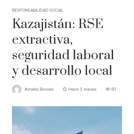
RESPONSABILIDAD SOCIAL
Kazajistán: RSE
extractiva,
seguridad laboral
y desarrollo local
Amelia Brooks
Hace 3 meses
83