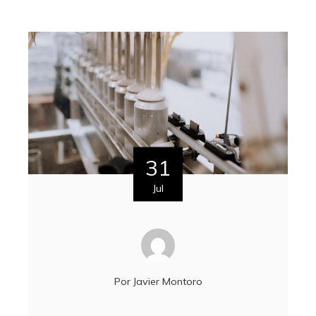
31
Jul
Por
Javier Montoro