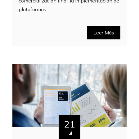
comercialización final, la implementación de
plataformas…
Leer Más
21
Jul