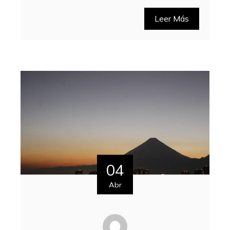
Leer Más
04
Abr