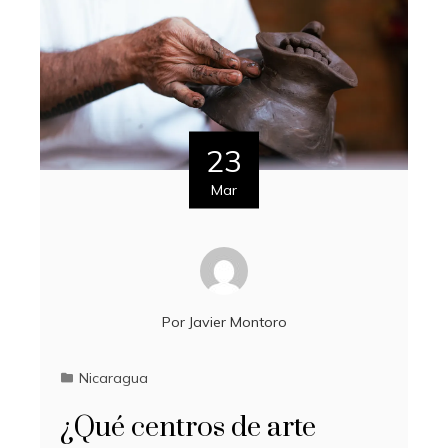
23
Mar
Por
Javier Montoro
Nicaragua
¿Qué centros de arte