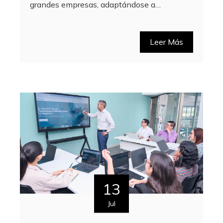
grandes empresas, adaptándose a…
Leer Más
13
Jul