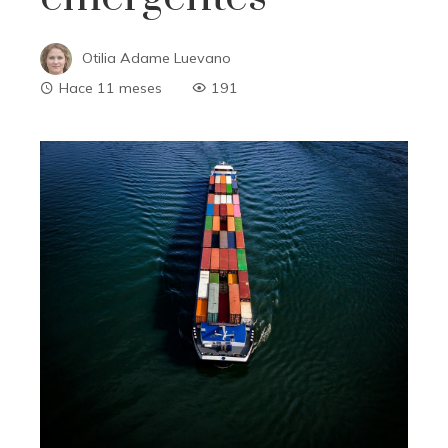
Otilia Adame Luevano
Hace 11 meses
191