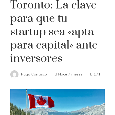
Toronto: La clave
para que tu
startup sea «apta
para capital» ante
inversores
Hugo Carrasco
Hace 7 meses
171