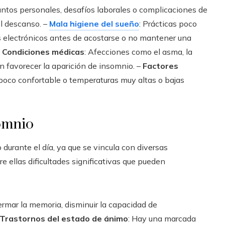
untos personales, desafíos laborales o complicaciones de
l descanso. –
Mala higiene del sueño
: Prácticas poco
s electrónicos antes de acostarse o no mantener una
–
Condiciones médicas
: Afecciones como el asma, la
en favorecer la aparición de insomnio. –
Factores
 poco confortable o temperaturas muy altas o bajas
somnio
durante el día, ya que se vincula con diversas
re ellas dificultades significativas que pueden
ermar la memoria, disminuir la capacidad de
Trastornos del estado de ánimo
: Hay una marcada