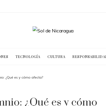
ONES
TECNOLOGÍA
CULTURA
RESPONSABILIDA
nio: ¿Qué es y cómo afecta?
mnio: ¿Qué es y cómo