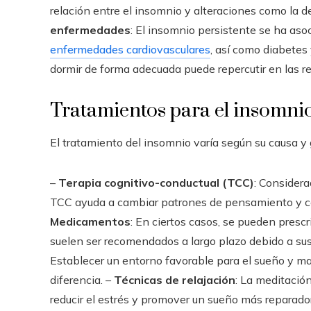
relación entre el insomnio y alteraciones como la d
enfermedades
: El insomnio persistente se ha aso
enfermedades cardiovasculares
, así como diabetes
dormir de forma adecuada puede repercutir en las r
Tratamientos para el insomni
El tratamiento del insomnio varía según su causa y
–
Terapia cognitivo-conductual (TCC)
: Considera
TCC ayuda a cambiar patrones de pensamiento y c
Medicamentos
: En ciertos casos, se pueden presc
suelen ser recomendados a largo plazo debido a sus
Establecer un entorno favorable para el sueño y m
diferencia. –
Técnicas de relajación
: La meditació
reducir el estrés y promover un sueño más reparador