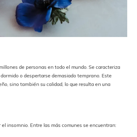
 millones de personas en todo el mundo. Se caracteriza
rse dormido o despertarse demasiado temprano. Este
ño, sino también su calidad, lo que resulta en una
 el insomnio. Entre las más comunes se encuentran: