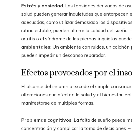
Estrés y ansiedad
: Las tensiones derivadas de as
salud pueden generar inquietudes que entorpecen e
adecuadas, como utilizar demasiado los dispositivo
rutina estable, pueden alterar la calidad del sueño. 
artritis o el síndrome de las piernas inquietas pued
ambientales
: Un ambiente con ruidos, un colchón
pueden impedir un descanso reparador.
Efectos provocados por el in
El alcance del insomnio excede el simple cansancio 
alteraciones que afectan la salud y el bienestar, ent
manifestarse de múltiples formas.
Problemas cognitivos
: La falta de sueño puede m
concentración y complicar la toma de decisiones. –