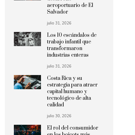
aeroportuario de El
Salvador
julio 31, 2026
Los 10 escándalos de
trabajo infantil que
transformaron
industrias enteras
julio 31, 2026
Costa Rica y su
estrategia para atraer
capital humano y
tecnológico de alta
calidad
julio 30, 2026
El rol del consumidor
en los boicots más