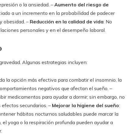
epresión o la ansiedad. –
Aumento del riesgo de
ciado a un incremento en la probabilidad de padecer
 y obesidad. –
Reducción en la calidad de vida
: No
elaciones personales y en el desempeño laboral.
o
 gravedad. Algunas estrategias incluyen:
da la opción más efectiva para combatir el insomnio, la
omportamientos negativos que afectan el sueño. –
ribir medicamentos para ayudar a dormir; sin embargo, no
 efectos secundarios. –
Mejorar la higiene del sueño
:
antener hábitos nocturnos saludables puede marcar la
n, el yoga o la respiración profunda pueden ayudar a
.