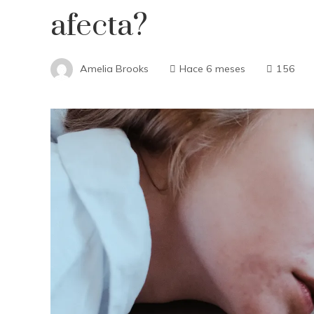
afecta?
Amelia Brooks
Hace 6 meses
156