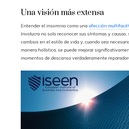
Una visión más extensa
Entender el insomnio como una
afección multifacé
Involucra no solo reconocer sus síntomas y causas,
cambios en el estilo de vida y, cuando sea necesari
manera holística, se puede mejorar significativamen
momentos de descanso verdaderamente reparador