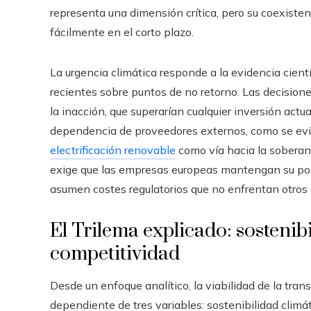
representa una dimensión crítica, pero su coexiste
fácilmente en el corto plazo.
La urgencia climática responde a la evidencia cient
recientes sobre puntos de no retorno. Las decisione
la inacción, que superarían cualquier inversión actua
dependencia de proveedores externos, como se evide
electrificación renovable
como vía hacia la soberaní
exige que las empresas europeas mantengan su pos
asumen costes regulatorios que no enfrentan otros
El Trilema explicado: sostenib
competitividad
Desde un enfoque analítico, la viabilidad de la tr
dependiente de tres variables: sostenibilidad climá