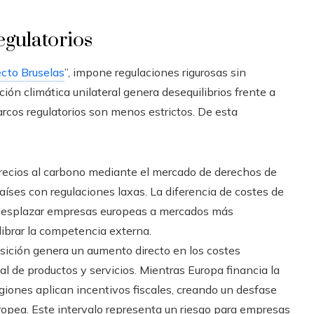
egulatorios
ecto Bruselas
”, impone regulaciones rigurosas sin
ión climática unilateral genera desequilibrios frente a
rcos regulatorios son menos estrictos. De esta
recios al carbono mediante el mercado de derechos de
íses con regulaciones laxas. La diferencia de costes de
 desplazar empresas europeas a mercados más
ibrar la competencia externa.
nsición genera un aumento directo en los costes
nal de productos y servicios. Mientras Europa financia la
egiones aplican incentivos fiscales, creando un desfase
uropea. Este intervalo representa un riesgo para empresas