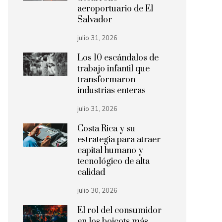
aeroportuario de El
Salvador
julio 31, 2026
Los 10 escándalos de
trabajo infantil que
transformaron
industrias enteras
julio 31, 2026
Costa Rica y su
estrategia para atraer
capital humano y
tecnológico de alta
calidad
julio 30, 2026
El rol del consumidor
en los boicots más