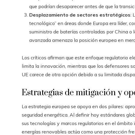
que podrían desaparecer antes de que la transi
Desplazamiento de sectores estratégicos
: 
tecnológico” en áreas donde Europa era líder, 
suministro de baterías controladas por China o l
avanzada amenaza la posición europea en merc
Los críticos afirman que este enfoque regulatorio el
limita la innovación, mientras que los defensores s
UE carece de otra opción debido a su limitada dispon
Estrategias de mitigación y o
La estrategia europea se apoya en dos pilares: apro
seguridad energética. Al definir hoy estándares gl
sus tecnologías y marcos regulatorios en el ámbito 
energías renovables actúa como una protección frent