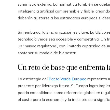
suministro externo. La normativa también se adelan
inteligencia artificial comprensible y fiable, crea
deberán ajustarse a los estándares europeos si des
Sin embargo, la sincronización es clave. La UE corre 
tecnología verde sea accesible y competitiva. Un fr
un “museo regulatorio”, con limitada capacidad de im
sostener su modelo de bienestar.
Un reto de base que enfrenta
La estrategia del
Pacto Verde Europeo
representa un
presente por liderazgo futuro. Si Europa logra impl
podría consolidarse como referencia global en regula
el costo para la economía y la industria será signific