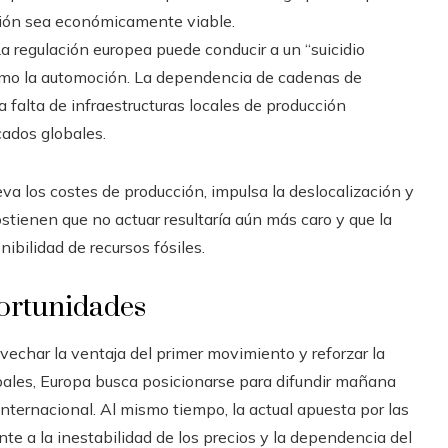
ción sea económicamente viable.
La regulación europea puede conducir a un “suicidio
como la automoción. La dependencia de cadenas de
a falta de infraestructuras locales de producción
ados globales.
eva los costes de producción, impulsa la deslocalización y
ostienen que no actuar resultaría aún más caro y que la
ibilidad de recursos fósiles.
portunidades
vechar la ventaja del primer movimiento y reforzar la
obales, Europa busca posicionarse para difundir mañana
internacional. Al mismo tiempo, la actual apuesta por las
e a la inestabilidad de los precios y la dependencia del