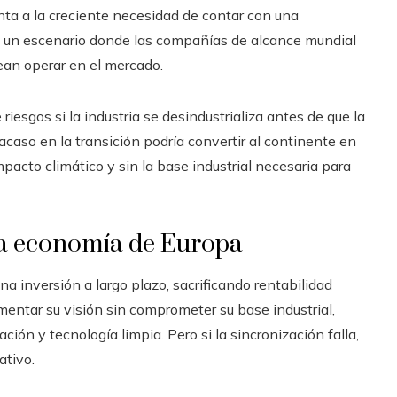
ta a la creciente necesidad de contar con una
ndo un escenario donde las compañías de alcance mundial
ean operar en el mercado.
riesgos si la industria se desindustrializa antes de que la
acaso en la transición podría convertir al continente en
pacto climático y sin la base industrial necesaria para
 la economía de Europa
a inversión a largo plazo, sacrificando rentabilidad
ementar su visión sin comprometer su base industrial,
ción y tecnología limpia. Pero si la sincronización falla,
ativo.