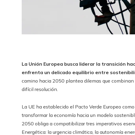
La Unión Europea busca liderar la transición h
enfrenta un delicado equilibrio entre sostenibil
camino hacia 2050 plantea dilemas que combinan c
difícil resolución.
La UE ha establecido el Pacto Verde Europeo como e
transformar la economía hacia un modelo sostenible.
2050 obliga a compatibilizar tres imperativos esenc
Energética: la urgencia climática, la autonomía ener