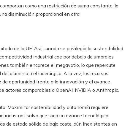
 se comportan como una restricción de suma constante, lo
una disminución proporcional en otra:
mitado de la UE. Así, cuando se privilegia la sostenibilidad
 competitividad industrial cae por debajo de umbrales
iones también encarece el megavatio, lo que repercute
el aluminio o el siderúrgico. A la vez, los recursos
e de oportunidad frente a la innovación y el avance
 de actores comparables a OpenAI, NVIDIA o Anthropic.
ita. Maximizar sostenibilidad y autonomía requiere
 industrial, salvo que surja un avance tecnológico
ías de estado sólido de bajo coste, aún inexistentes en