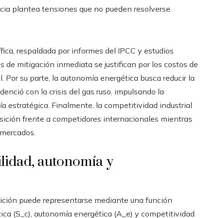
ncia plantea tensiones que no pueden resolverse
ífica, respaldada por informes del IPCC y estudios
s de mitigación inmediata se justifican por los costos de
l. Por su parte, la autonomía energética busca reducir la
nció con la crisis del gas ruso, impulsando la
a estratégica. Finalmente, la competitividad industrial
ición frente a competidores internacionales mientras
 mercados.
ilidad, autonomía y
ansición puede representarse mediante una función
tica (S_c), autonomía energética (A_e) y competitividad