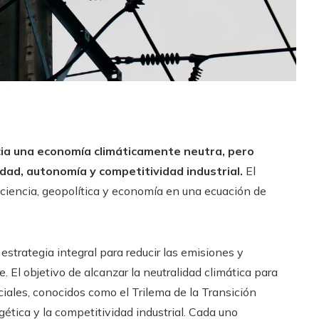
acia una economía climáticamente neutra, pero
idad, autonomía y competitividad industrial.
El
iencia, geopolítica y economía en una ecuación de
strategia integral para reducir las emisiones y
 El objetivo de alcanzar la neutralidad climática para
iales, conocidos como el Trilema de la Transición
gética y la competitividad industrial. Cada uno