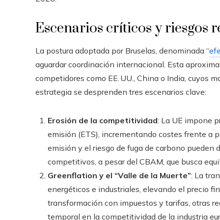
Escenarios críticos y riesgos r
La postura adoptada por Bruselas, denominada “
ef
aguardar coordinación internacional. Esta aproximac
competidores como EE. UU., China o India, cuyos ma
estrategia se desprenden tres escenarios clave:
Erosión de la competitividad
: La UE impone p
emisión (ETS), incrementando costes frente a pa
emisión y el riesgo de fuga de carbono pueden
competitivos, a pesar del CBAM, que busca equil
Greenflation y el “Valle de la Muerte”
: La tra
energéticos e industriales, elevando el precio fi
transformación con impuestos y tarifas, otras r
temporal en la competitividad de la industria e