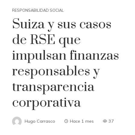
RESPONSABILIDAD SOCIAL
Suiza y sus casos
de RSE que
impulsan finanzas
responsables y
transparencia
corporativa
Hugo Carrasco
Hace 1 mes
37