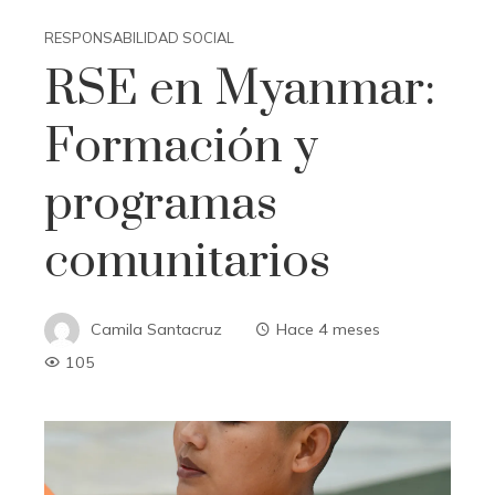
RESPONSABILIDAD SOCIAL
RSE en Myanmar:
Formación y
programas
comunitarios
Camila Santacruz
Hace 4 meses
105