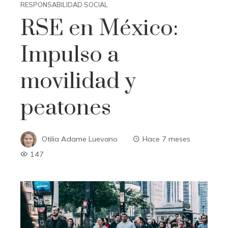
RESPONSABILIDAD SOCIAL
RSE en México:
Impulso a
movilidad y
peatones
Otilia Adame Luevano
Hace 7 meses
147