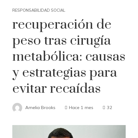
RESPONSABILIDAD SOCIAL
recuperación de
peso tras cirugía
metabólica: causas
y estrategias para
evitar recaídas
Amelia Brooks
Hace 1 mes
32