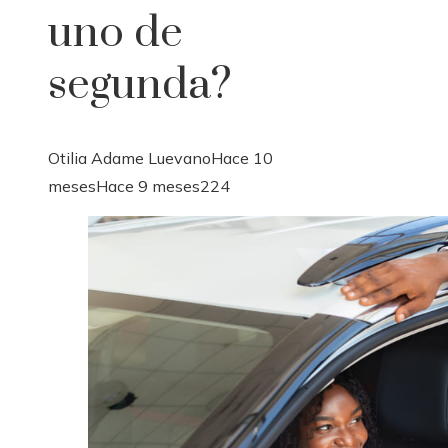
uno de
segunda?
Otilia Adame Luevano
Hace 10
meses
Hace 9 meses
224