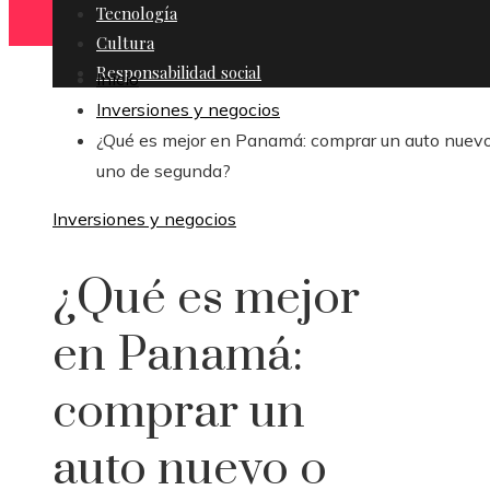
Tecnología
Cultura
Responsabilidad social
Inicio
Inversiones y negocios
¿Qué es mejor en Panamá: comprar un auto nuev
uno de segunda?
Inversiones y negocios
¿Qué es mejor
en Panamá:
comprar un
auto nuevo o