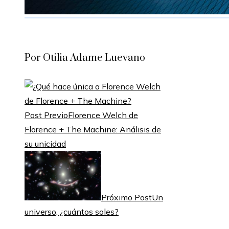
Por Otilia Adame Luevano
Post Previo
Florence Welch de
Florence + The Machine: Análisis de
su unicidad
Próximo Post
Un
universo, ¿cuántos soles?