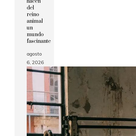
hacen
del
reino
animal
un
mundo
fascinante
agosto
6, 2026