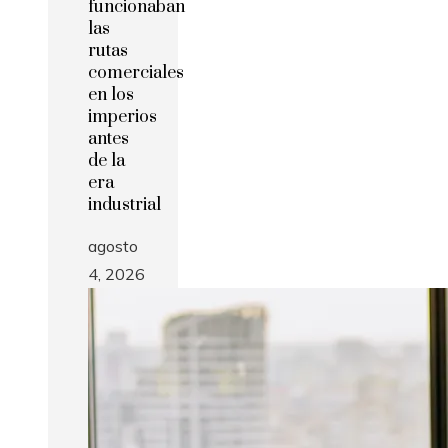
funcionaban
las
rutas
comerciales
en los
imperios
antes
de la
era
industrial
agosto
4, 2026