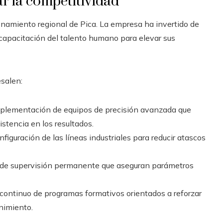
ar la competitividad
ionamiento regional de Pica. La empresa ha invertido de
capacitación del talento humano para elevar sus
salen:
plementación de equipos de precisión avanzada que
tencia en los resultados.
figuración de las líneas industriales para reducir atascos
 de supervisión permanente que aseguran parámetros
 continuo de programas formativos orientados a reforzar
nimiento.