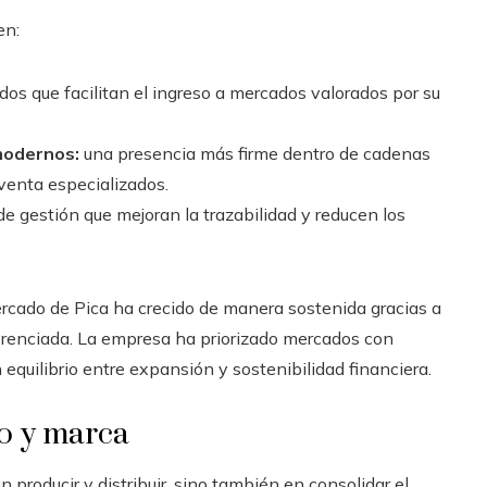
en:
dos que facilitan el ingreso a mercados valorados por su
modernos:
una presencia más firme dentro de cadenas
venta especializados.
 gestión que mejoran la trazabilidad y reducen los
mercado de Pica ha crecido de manera sostenida gracias a
ferenciada. La empresa ha priorizado mercados con
equilibrio entre expansión y sostenibilidad financiera.
to y marca
n producir y distribuir, sino también en consolidar el