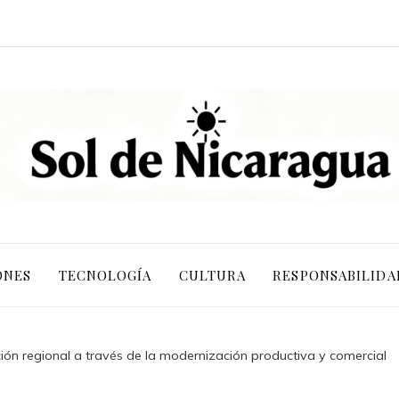
ONES
TECNOLOGÍA
CULTURA
RESPONSABILIDA
ción regional a través de la modernización productiva y comercial