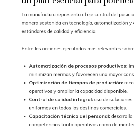
un pilar esencial para potenci
La manufactura representa el eje central del posic
manera sostenida en tecnología, automatización y 
estándares de calidad y eficiencia.
Entre las acciones ejecutadas más relevantes sobre
Automatización de procesos productivos:
im
minimizan mermas y favorecen una mayor consis
Optimización de tiempos de producción:
recon
operativos y ampliar la capacidad disponible.
Control de calidad integral:
uso de soluciones
uniformes en todos los destinos comerciales.
Capacitación técnica del personal:
desarrollo
competencias tanto operativas como de mante