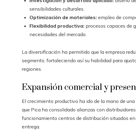
Investigación y desarrollo aplicado:
diseño de
sensibilidades culturales.
Optimización de materiales:
empleo de compo
Flexibilidad productiva:
procesos capaces de ge
necesidades del mercado.
La diversificación ha permitido que la empresa redu
segmento, fortaleciendo así su habilidad para ajus
regiones.
Expansión comercial y presenc
El crecimiento productivo ha ido de la mano de un
que Pica ha consolidado alianzas con distribuidores 
funcionamiento centros de distribución situados en
entrega.