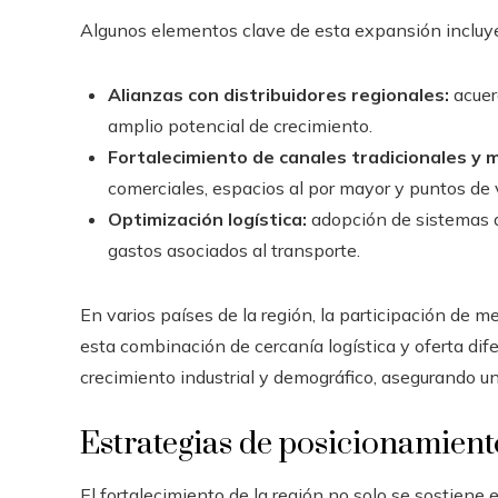
Algunos elementos clave de esta expansión incluy
Alianzas con distribuidores regionales:
acuer
amplio potencial de crecimiento.
Fortalecimiento de canales tradicionales y 
comerciales, espacios al por mayor y puntos de 
Optimización logística:
adopción de sistemas de
gastos asociados al transporte.
En varios países de la región, la participación de 
esta combinación de cercanía logística y oferta di
crecimiento industrial y demográfico, asegurando un 
Estrategias de posicionamien
El fortalecimiento de la región no solo se sostiene e