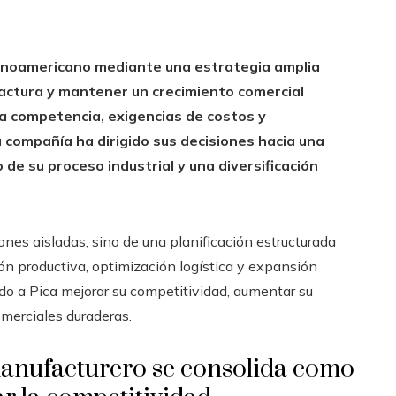
atinoamericano mediante una estrategia amplia
actura y mantener un crecimiento comercial
a competencia, exigencias de costos y
 compañía ha dirigido sus decisiones hacia una
 de su proceso industrial y una diversificación
ones aisladas, sino de una planificación estructurada
n productiva, optimización logística y expansión
do a Pica mejorar su competitividad, aumentar su
omerciales duraderas.
 manufacturero se consolida como