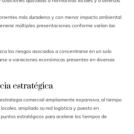
 soluciones ajustadas a normativas locales y a diversas
nentes más duraderos y con menor impacto ambiental.
nerar múltiples presentaciones conforme varían las
zca los riesgos asociados a concentrarse en un solo
tarse a variaciones económicas presentes en diversas
ia estratégica
a estrategia comercial ampliamente expansiva, al tiempo
locales, ampliado su red logística y puesto en
 puntos estratégicos para acelerar los tiempos de