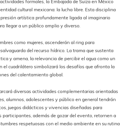
 actividades formales, la Embajada de Suiza en México
ntidad cultural mexicana: la lucha libre. Esta disciplina
presión artística profundamente ligada al imaginario
ara llegar a un público amplio y diverso.
hombres como mujeres, ascenderán al ring para
salvaguarda del recurso hídrico. La trama que sustenta
ica y amena, la relevancia de percibir el agua como un
 el cuadrilátero simbolizará los desafíos que afronta la
iones del calentamiento global.
barcará diversas actividades complementarias orientadas
res, alumnos, adolescentes y público en general tendrán
cos, juegos didácticos y vivencias diseñadas para
 participantes, además de gozar del evento, retornen a
ostumbres respetuosas con el medio ambiente en su rutina