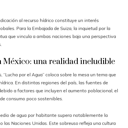
dicación al recurso hídrico constituye un interés
bales. Para la Embajada de Suiza, la inquietud por la
utua que vincula a ambas naciones bajo una perspectiva
.
n México: una realidad ineludible
es, “Lucha por el Agua” coloca sobre la mesa un tema que
hídrica. En distintas regiones del país, las fuentes de
ebido a factores que incluyen el aumento poblacional, el
s de consumo poco sostenibles.
omedio de agua por habitante supera notablemente la
las Naciones Unidas. Este sobreuso refleja una cultura