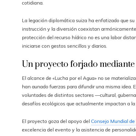
cotidiana.
La legación diplomática suiza ha enfatizado que su 
instrucción y la diversión coexistan armónicamente
protección del recurso hídrico no es una labor dista
iniciarse con gestos sencillos y diarios.
Un proyecto forjado mediante 
El alcance de «Lucha por el Agua» no se materializar
han aunado fuerzas para difundir una misma idea. E
voluntades de distintos sectores —cultural, guberna
desafíos ecológicos que actualmente impactan a la
El proyecto goza del apoyo del
Consejo Mundial de 
excelencia del evento y la asistencia de personalid