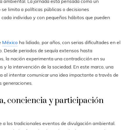
cia ambiental. La jornada está pensada como un
 se limita a políticas públicas o decisiones
e cada individuo y con pequeños hábitos que pueden
e
México
ha lidiado, por años, con serias dificultades en el
ico. Desde periodos de sequía extensos hasta
s, la nación experimenta una contradicción en su
s y la intervención de la sociedad. En este marco, una
ia al intentar comunicar una idea impactante a través de
s generaciones.
a, conciencia y participación
 a los tradicionales eventos de divulgación ambiental.