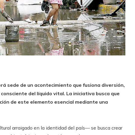
erá sede de un acontecimiento que fusiona diversión,
consciente del líquido vital.
La iniciativa busca que
ación de este elemento esencial mediante una
tural arraigado en la identidad del país— se busca crear