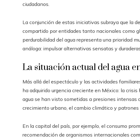
ciudadanos.
La conjunción de estas iniciativas subraya que la de
compartido por entidades tanto nacionales como glo
perdurabilidad del agua representa una prioridad m
análoga: impulsar alternativas sensatas y duraderas
La situación actual del agua e
Más allá del espectáculo y las actividades familiar
ha adquirido urgencia creciente en México: la crisis 
agua se han visto sometidas a presiones intensas d
crecimiento urbano, el cambio climático y patrone
En la capital del país, por ejemplo, el consumo pr
recomendación de organismos internacionales como 