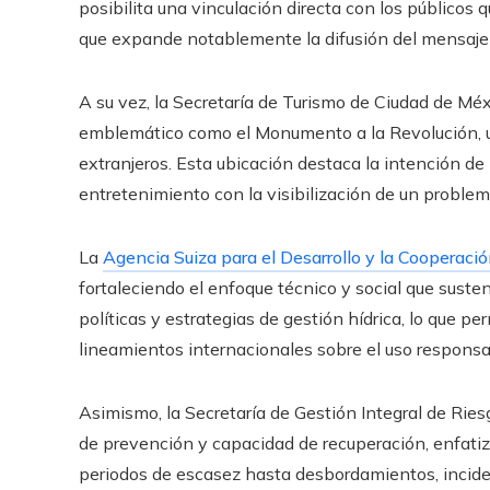
posibilita una vinculación directa con los públicos
que expande notablemente la difusión del mensaje 
A su vez, la Secretaría de Turismo de Ciudad de Méx
emblemático como el Monumento a la Revolución, un
extranjeros. Esta ubicación destaca la intención de 
entretenimiento con la visibilización de un problem
La
Agencia Suiza para el Desarrollo y la Cooperaci
fortaleciendo el enfoque técnico y social que suste
políticas y estrategias de gestión hídrica, lo que p
lineamientos internacionales sobre el uso responsa
Asimismo, la Secretaría de Gestión Integral de Ries
de prevención y capacidad de recuperación, enfati
periodos de escasez hasta desbordamientos, inciden