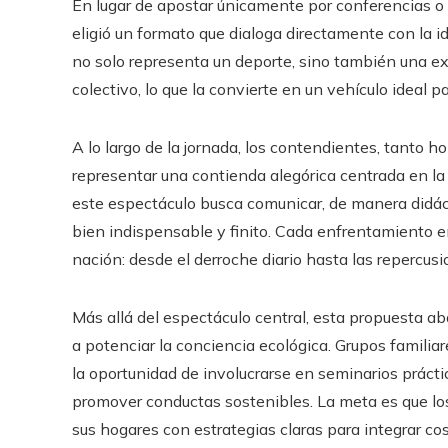
En lugar de apostar únicamente por conferencias o
eligió un formato que dialoga directamente con la ide
no solo representa un deporte, sino también una ex
colectivo, lo que la convierte en un vehículo ideal p
A lo largo de la jornada, los contendientes, tanto 
representar una contienda alegórica centrada en la 
este espectáculo busca comunicar, de manera didáct
bien indispensable y finito. Cada enfrentamiento en
nación: desde el derroche diario hasta las repercus
Más allá del espectáculo central, esta propuesta a
a potenciar la conciencia ecológica. Grupos familia
la oportunidad de involucrarse en seminarios prácti
promover conductas sostenibles. La meta es que los
sus hogares con estrategias claras para integrar c