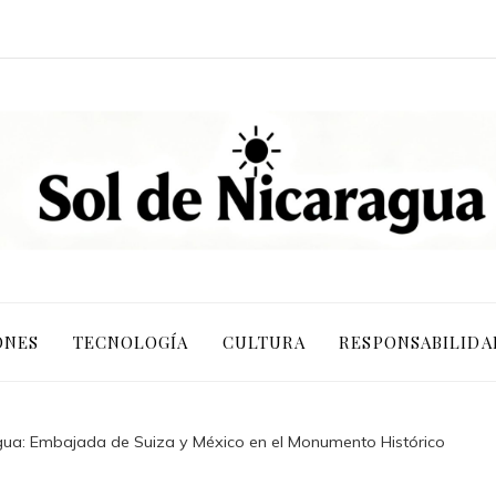
ONES
TECNOLOGÍA
CULTURA
RESPONSABILIDA
gua: Embajada de Suiza y México en el Monumento Histórico