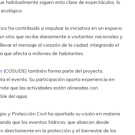
 que habitualmente siguen esta clase de espectáculos, lo
ecológico.
ico ha contribuido a impulsar la iniciativa en un espacio
 sitio que recibe diariamente a visitantes nacionales y
llevar el mensaje al corazón de la ciudad, integrando el
a que afecta a millones de habitantes.
ón
(COSUDE) también forma parte del proyecto,
nta el evento. Su participación aporta experiencia en
ermite que las actividades estén alineadas con
ble del agua.
gos y Protección Civil ha aportado su visión en materia
zando que los eventos hídricos, que abarcan desde
 directamente en la protección y el bienestar de los