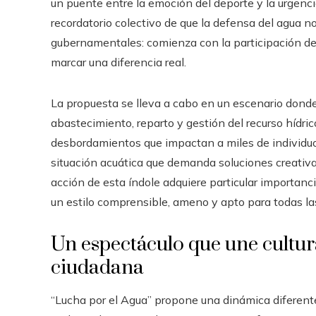
un puente entre la emoción del deporte y la urgen
recordatorio colectivo de que la defensa del agua no
gubernamentales: comienza con la participación d
marcar una diferencia real.
La propuesta se lleva a cabo en un escenario dond
abastecimiento, reparto y gestión del recurso hídr
desbordamientos que impactan a miles de individuo
situación acuática que demanda soluciones creativa
acción de esta índole adquiere particular importanc
un estilo comprensible, ameno y apto para todas la
Un espectáculo que une cultur
ciudadana
“Lucha por el Agua” propone una dinámica diferente