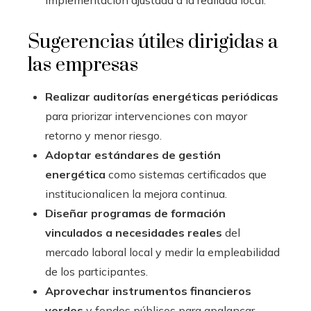
implementación ajustada a la realidad local.
Sugerencias útiles dirigidas a
las empresas
Realizar auditorías energéticas periódicas
para priorizar intervenciones con mayor
retorno y menor riesgo.
Adoptar estándares de gestión
energética
como sistemas certificados que
institucionalicen la mejora continua.
Diseñar programas de formación
vinculados a necesidades reales
del
mercado laboral local y medir la empleabilidad
de los participantes.
Aprovechar instrumentos financieros
verdes
y fondos públicos para apalancar