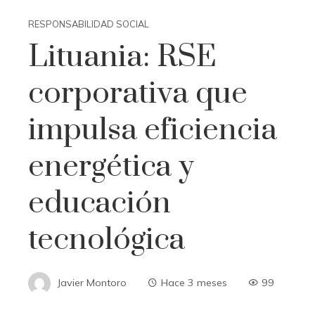
RESPONSABILIDAD SOCIAL
Lituania: RSE
corporativa que
impulsa eficiencia
energética y
educación
tecnológica
Javier Montoro
Hace 3 meses
99