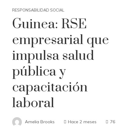
RESPONSABILIDAD SOCIAL
Guinea: RSE
empresarial que
impulsa salud
pública y
capacitación
laboral
Amelia Brooks
Hace 2 meses
76