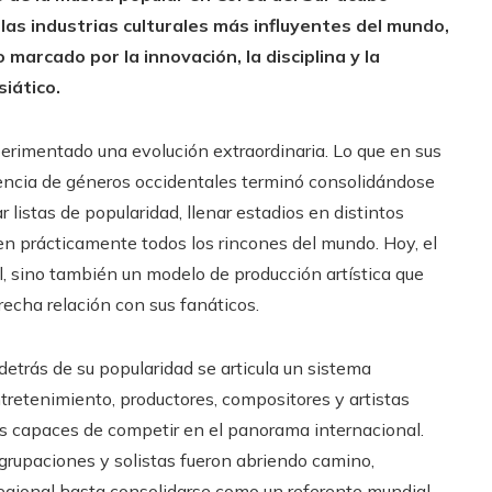
as industrias culturales más influyentes del mundo,
 marcado por la innovación, la disciplina y la
iático.
erimentado una evolución extraordinaria. Lo que en sus
encia de géneros occidentales terminó consolidándose
listas de popularidad, llenar estadios en distintos
n prácticamente todos los rincones del mundo. Hoy, el
l, sino también un modelo de producción artística que
echa relación con sus fanáticos.
detrás de su popularidad se articula un sistema
etenimiento, productores, compositores y artistas
s capaces de competir en el panorama internacional.
grupaciones y solistas fueron abriendo camino,
regional hasta consolidarse como un referente mundial