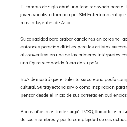
El cambio de siglo abrió una fase renovada para el
joven vocalista formada por SM Entertainment que 
más influyentes de Asia.
Su capacidad para grabar canciones en coreano, jap
entonces parecían difíciles para los artistas surcor
al convertirse en una de las primeras intérpretes co
una figura reconocida fuera de su país.
BoA demostró que el talento surcoreano podía comp
cultural. Su trayectoria sirvió como inspiración par
pensar desde el inicio de sus carreras en audiencias
Pocos años más tarde surgió TVXQ, llamado asimism
de sus miembros y por la complejidad de sus actuac