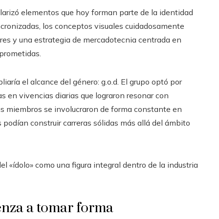
larizó elementos que hoy forman parte de la identidad
ncronizadas, los conceptos visuales cuidadosamente
ores y una estrategia de mercadotecnia centrada en
prometidas.
aría el alcance del género: g.o.d. El grupo optó por
s en vivencias diarias que lograron resonar con
us miembros se involucraron de forma constante en
s podían construir carreras sólidas más allá del ámbito
el «ídolo» como una figura integral dentro de la industria
enza a tomar forma