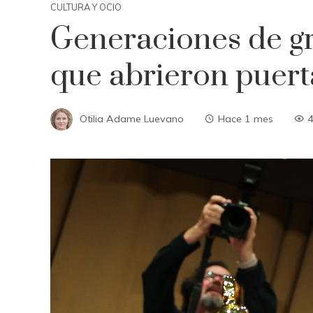
CULTURA Y OCIO
Generaciones de g
que abrieron puert
Otilia Adame Luevano
Hace 1 mes