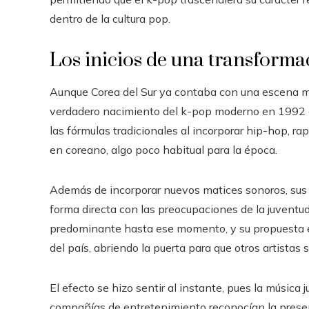
dentro de la cultura pop.
Los inicios de una transforma
Aunque Corea del Sur ya contaba con una escena mu
verdadero nacimiento del k-pop moderno en 1992 con
las fórmulas tradicionales al incorporar hip-hop, 
en coreano, algo poco habitual para la época.
Además de incorporar nuevos matices sonoros, sus
forma directa con las preocupaciones de la juvent
predominante hasta ese momento, y su propuesta est
del país, abriendo la puerta para que otros artistas 
El efecto se hizo sentir al instante, pues la música
compañías de entretenimiento reconocían la prese