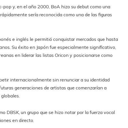
 k-pop y, en el año 2000, BoA hizo su debut como una
rápidamente sería reconocida como una de las figuras
onés e inglés le permitió conquistar mercados que hasta
eanos. Su éxito en Japón fue especialmente significativo,
reanas en liderar las listas Oricon y posicionarse como
etir internacionalmente sin renunciar a su identidad
a futuras generaciones de artistas que comenzarían a
 globales.
o DBSK, un grupo que se hizo notar por la fuerza vocal
iones en directo.