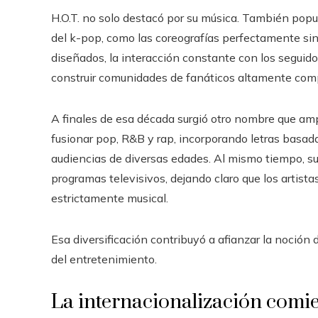
H.O.T. no solo destacó por su música. También popu
del k-pop, como las coreografías perfectamente si
diseñados, la interacción constante con los seguid
construir comunidades de fanáticos altamente com
A finales de esa década surgió otro nombre que ampli
fusionar pop, R&B y rap, incorporando letras basada
audiencias de diversas edades. Al mismo tiempo, s
programas televisivos, dejando claro que los artista
estrictamente musical.
Esa diversificación contribuyó a afianzar la noción d
del entretenimiento.
La internacionalización comi