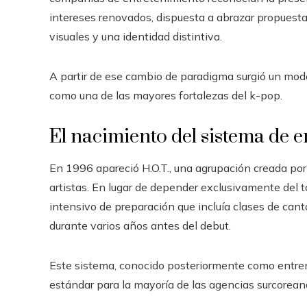
intereses renovados, dispuesta a abrazar propuesta
visuales y una identidad distintiva.
A partir de ese cambio de paradigma surgió un mod
como una de las mayores fortalezas del k-pop.
El nacimiento del sistema de 
En 1996 apareció H.O.T., una agrupación creada po
artistas. En lugar de depender exclusivamente del
intensivo de preparación que incluía clases de cant
durante varios años antes del debut.
Este sistema, conocido posteriormente como entren
estándar para la mayoría de las agencias surcorean