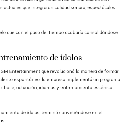
s actuales que integraran calidad sonora, espectáculos
elo que con el paso del tiempo acabaría consolidándose
entrenamiento de ídolos
r SM Entertainment que revolucionó la manera de formar
 talento espontáneo, la empresa implementó un programa
o, baile, actuación, idiomas y entrenamiento escénico
amiento de ídolos, terminó convirtiéndose en el
as.