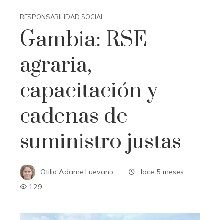
RESPONSABILIDAD SOCIAL
Gambia: RSE
agraria,
capacitación y
cadenas de
suministro justas
Otilia Adame Luevano
Hace 5 meses
129