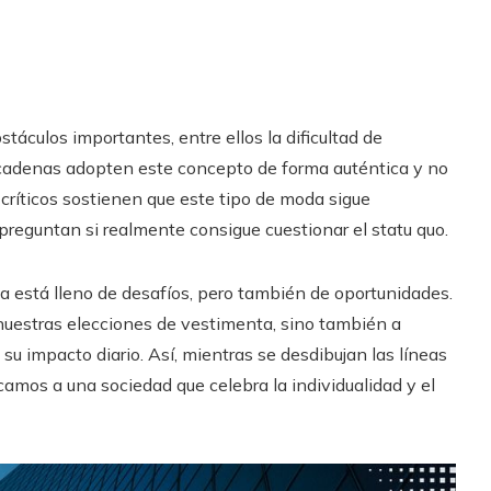
táculos importantes, entre ellos la dificultad de
s cadenas adopten este concepto de forma auténtica y no
 críticos sostienen que este tipo de moda sigue
preguntan si realmente consigue cuestionar el statu quo.
 está lleno de desafíos, pero también de oportunidades.
nuestras elecciones de vestimenta, sino también a
su impacto diario. Así, mientras se desdibujan las líneas
amos a una sociedad que celebra la individualidad y el