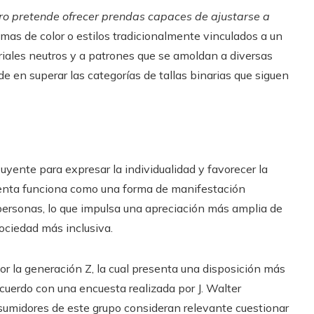
ro pretende ofrecer prendas capaces de ajustarse a
amas de color o estilos tradicionalmente vinculados a un
riales neutros y a patrones que se amoldan a diversas
ide en superar las categorías de tallas binarias que siguen
uyente para expresar la individualidad y favorecer la
imenta funciona como una forma de manifestación
 personas, lo que impulsa una apreciación más amplia de
sociedad más inclusiva.
or la generación Z, la cual presenta una disposición más
acuerdo con una encuesta realizada por J. Walter
sumidores de este grupo consideran relevante cuestionar