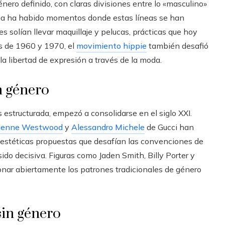
nero definido, con claras divisiones entre lo «masculino»
toria ha habido momentos donde estas líneas se han
es solían llevar maquillaje y pelucas, prácticas que hoy
s de 1960 y 1970, el
movimiento hippie
también desafió
a libertad de expresión a través de la moda.
n género
estructurada, empezó a consolidarse en el siglo XXI.
ienne Westwood
y
Alessandro Michele
de Gucci han
s estéticas propuestas que desafían las convenciones de
ido decisiva. Figuras como Jaden Smith, Billy Porter y
ionar abiertamente los patrones tradicionales de género
sin género