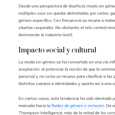
Desde una perspectiva de diseño,
la moda sin géne
múltiples usos
sin quedar delimitadas por cortes, g
género específico. Con frecuencia se recurre a mate
siluetas corporales. No obstante, el reto central res
dominando la industria textil.
Impacto social y cultural
La moda sin género se ha convertido en una vía infl
aceptación, al potenciar la noción de que la vest
personal y no como un recurso para clasificar a las
distintos cuerpos e identidades y aporta así a una 
En ciertos casos, esta tendencia ha sido alentada p
marcada hacia la
fluidez de género e inclusión
. De 
Thompson Intelligence, más de la mitad de los con