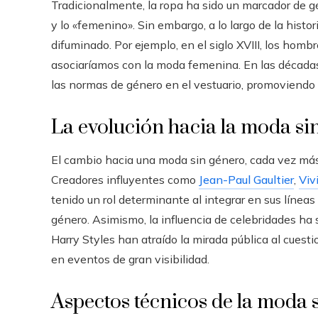
Tradicionalmente, la ropa ha sido un marcador de gé
y lo «femenino». Sin embargo, a lo largo de la his
difuminado. Por ejemplo, en el siglo XVIII, los hombr
asociaríamos con la moda femenina. En las década
las normas de género en el vestuario, promoviendo l
La evolución hacia la moda si
El cambio hacia una moda sin género, cada vez más 
Creadores influyentes como
Jean-Paul Gaultier
,
Viv
tenido un rol determinante al integrar en sus línea
género. Asimismo, la influencia de celebridades ha s
Harry Styles han atraído la mirada pública al cuest
en eventos de gran visibilidad.
Aspectos técnicos de la moda 