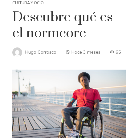
CULTURA Y OCIO
Descubre qué es
el normcore
Hugo Carrasco
Hace 3 meses
65