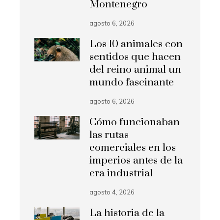
Montenegro
agosto 6, 2026
Los 10 animales con
sentidos que hacen
del reino animal un
mundo fascinante
agosto 6, 2026
Cómo funcionaban
las rutas
comerciales en los
imperios antes de la
era industrial
agosto 4, 2026
La historia de la