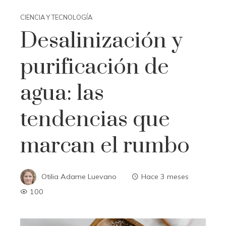
CIENCIA Y TECNOLOGÍA
Desalinización y
purificación de
agua: las
tendencias que
marcan el rumbo
Otilia Adame Luevano
Hace 3 meses
100