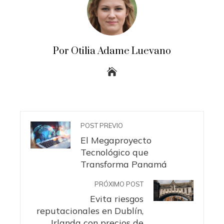
Por Otilia Adame Luevano
POST PREVIO
El Megaproyecto
Tecnológico que
Transforma Panamá
PRÓXIMO POST
Evita riesgos
reputacionales en Dublín,
Irlanda con precios de