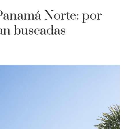
Panamá Norte: por
tan buscadas