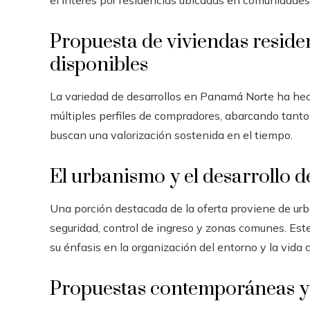
el interés por residencias ubicadas en comunidade
Propuesta de viviendas residen
disponibles
La variedad de desarrollos en Panamá Norte ha hec
múltiples perfiles de compradores, abarcando tanto
buscan una valorización sostenida en el tiempo.
El urbanismo y el desarrollo 
Una porción destacada de la oferta proviene de ur
seguridad, control de ingreso y zonas comunes. Es
su énfasis en la organización del entorno y la vida 
Propuestas contemporáneas y 