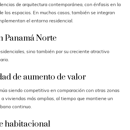
dencias de arquitectura contemporánea, con énfasis en la
a de los espacios. En muchos casos, también se integran
mplementan el entorno residencial.
 en Panamá Norte
esidenciales, sino también por su creciente atractivo
ario.
idad de aumento de valor
inúa siendo competitivo en comparación con otras zonas
so a viviendas más amplias, al tiempo que mantiene un
rbano continuo.
e habitacional