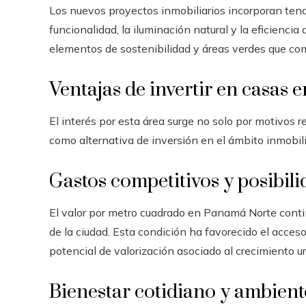
Los nuevos proyectos inmobiliarios incorporan ten
funcionalidad, la iluminación natural y la eficienci
elementos de sostenibilidad y áreas verdes que co
Ventajas de invertir en casas
El interés por esta área surge no solo por motivos r
como alternativa de inversión en el ámbito inmobili
Gastos competitivos y posibil
El valor por metro cuadrado en Panamá Norte cont
de la ciudad. Esta condición ha favorecido el acce
potencial de valorización asociado al crecimiento u
Bienestar cotidiano y ambient