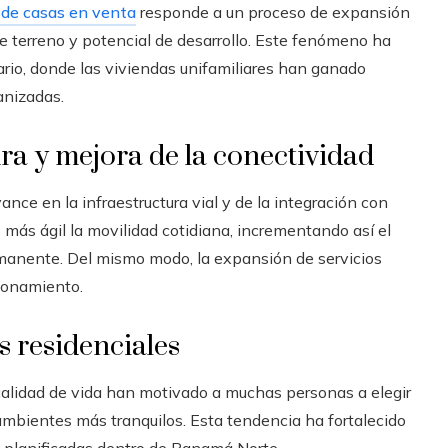
de casas en venta
responde a un proceso de expansión
de terreno y potencial de desarrollo. Este fenómeno ha
rio, donde las viviendas unifamiliares han ganado
nizadas.
ra y mejora de la conectividad
ce en la infraestructura vial y de la integración con
 más ágil la movilidad cotidiana, incrementando así el
rmanente. Del mismo modo, la expansión de servicios
ionamiento.
s residenciales
 calidad de vida han motivado a muchas personas a elegir
mbientes más tranquilos. Esta tendencia ha fortalecido