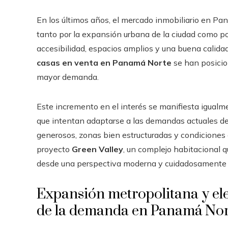
En los últimos años, el mercado inmobiliario en P
tanto por la expansión urbana de la ciudad como po
accesibilidad, espacios amplios y una buena calidad
casas en venta en Panamá Norte
se han posicio
mayor demanda.
Este incremento en el interés se manifiesta igualm
que intentan adaptarse a las demandas actuales de
generosos, zonas bien estructuradas y condiciones ó
proyecto
Green Valley
, un complejo habitacional 
desde una perspectiva moderna y cuidadosamente p
Expansión metropolitana y el
de la demanda en Panamá Nor