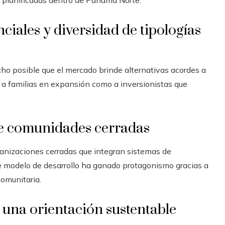
s planificadas dentro de Panamá Norte.
ciales y diversidad de tipologías
ho posible que el mercado brinde alternativas acordes a
 a familias en expansión como a inversionistas que
de comunidades cerradas
banizaciones cerradas que integran sistemas de
te modelo de desarrollo ha ganado protagonismo gracias a
comunitaria.
una orientación sustentable