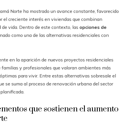
anamá Norte ha mostrado un avance constante, favorecido
r el creciente interés en viviendas que combinan
 de vida. Dentro de este contexto, las
opciones de
nado como una de las alternativas residenciales con
ente en la aparición de nuevos proyectos residenciales
 familias y profesionales que valoran ambientes más
ptimas para vivir. Entre estas alternativas sobresale el
que se suma al proceso de renovación urbana del sector
lanificada.
ementos que sostienen el aumento
te